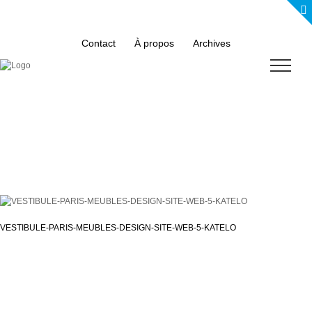
Skip
to
content
Contact
À propos
Archives
VESTIBULE-PARIS-MEUBLES-DESIGN-SITE-WEB-5-KATELO