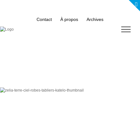
Skip
to
content
Contact
À propos
Archives