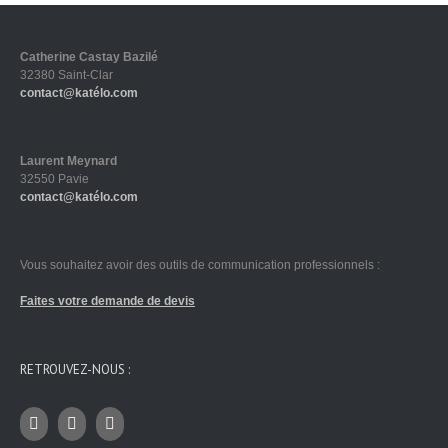
Catherine Castay Bazilé
32380 Saint-Clar
contact@katélo.com
Laurent Meynard
32550 Pavie
contact@katélo.com
Vous souhaitez avoir des outils de communication professionnels :
Faites votre demande de devis
RETROUVEZ-NOUS :