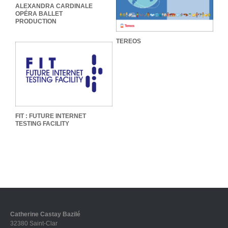
ALEXANDRA CARDINALE
OPÉRA BALLET
PRODUCTION
TEREOS
FIT : FUTURE INTERNET
TESTING FACILITY
FIT : FUTURE INTERNET
TESTING FACILITY
Catherine Castay Bazilé
32380 Saint-Clar