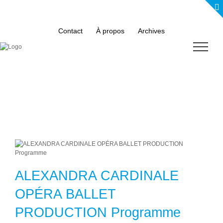
Skip
to
content
Contact
À propos
Archives
ALEXANDRA CARDINALE
OPÉRA BALLET
PRODUCTION Programme