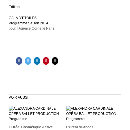
É
dition,
GALA D’ÉTOILES
Programme Saison 2014
pour l’Agence Cornette Paris
VOIR AUSSI
L’Oréal Cosmétique
L’Oréal Nuances
Active Vichy Dermablend
L’Oréal Cosmétique Active
L’Oréal Nuances