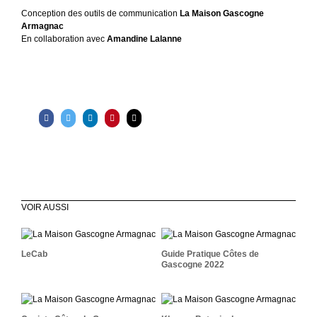
Conception des outils de communication
La Maison Gascogne
Armagnac
En collaboration avec
Amandine Lalanne
VOIR AUSSI
Guide Pratique Côtes De
LeCab
Gascogne 2022
LeCab
Guide Pratique Côtes de
Gascogne 2022
Caviste Côtes De
Klorane Botanical
Gascogne 2022
Foundation