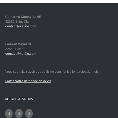
Catherine Castay Bazilé
32380 Saint-Clar
contact@katélo.com
Laurent Meynard
32550 Pavie
contact@katélo.com
Vous souhaitez avoir des outils de communication professionnels :
Faites votre demande de devis
RETROUVEZ-NOUS :